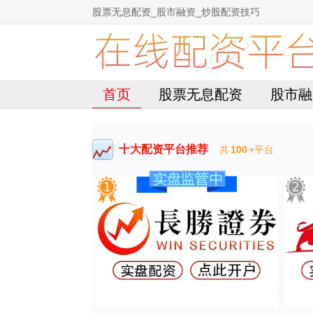
股票无息配资_股市融资_炒股配资技巧
首页
股票无息配资
股市融
十大配资平台推荐
共
100
+平台