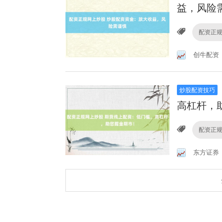
益，风险
配资正
创牛配资
炒股配资技巧
高杠杆，
配资正
东方证券