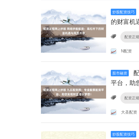
炒股配资技巧
的财富机
配资正
N配资
配
股市融资
平台，助
配资正
大圣配资
炒股配资技巧