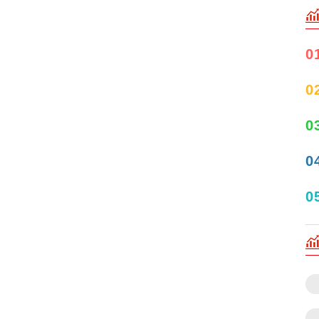
0
0
0
0
0