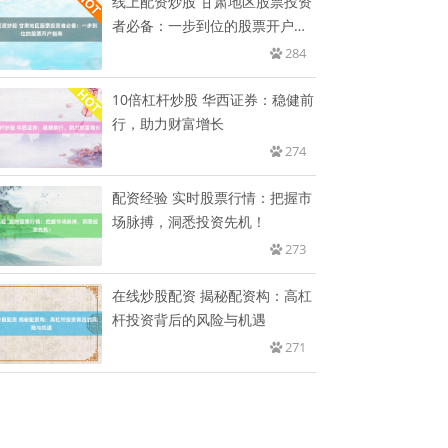
线上配资炒股 甘肃地区股票投资
者必备：一步到位的股票开户指
南
284
10倍杠杆炒股 华西证券：稳健前
行，助力财富增长
274
配资经验 实时股票行情：把握市
场脉搏，洞悉投资先机！
273
在线炒股配资 揭秘配资构：高杠
杆投资背后的风险与机遇
271