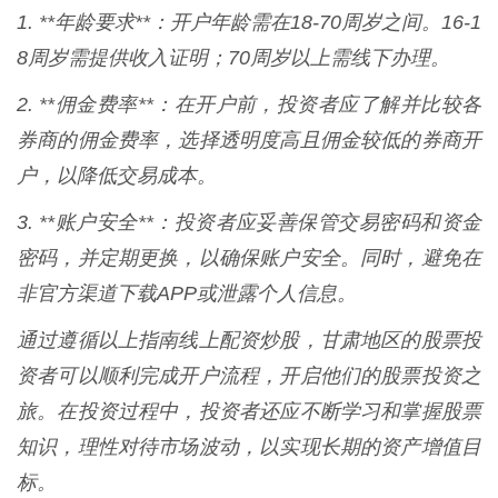
1. **年龄要求**：开户年龄需在18-70周岁之间。16-1
8周岁需提供收入证明；70周岁以上需线下办理。
2. **佣金费率**：在开户前，投资者应了解并比较各
券商的佣金费率，选择透明度高且佣金较低的券商开
户，以降低交易成本。
3. **账户安全**：投资者应妥善保管交易密码和资金
密码，并定期更换，以确保账户安全。同时，避免在
非官方渠道下载APP或泄露个人信息。
通过遵循以上指南线上配资炒股，甘肃地区的股票投
资者可以顺利完成开户流程，开启他们的股票投资之
旅。在投资过程中，投资者还应不断学习和掌握股票
知识，理性对待市场波动，以实现长期的资产增值目
标。