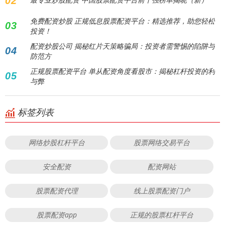
02
免费配资炒股 正规低息股票配资平台：精选推荐，助您轻松
03
投资！
配资炒股公司 揭秘红片天策略骗局：投资者需警惕的陷阱与
04
防范方
正规股票配资平台 单从配资角度看股市：揭秘杠杆投资的利
05
与弊
标签列表
网络炒股杠杆平台
股票网络交易平台
安全配资
配资网站
股票配资代理
线上股票配资门户
股票配资app
正规的股票杠杆平台