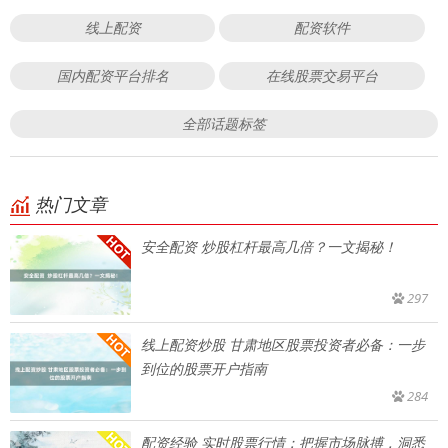
线上配资
配资软件
国内配资平台排名
在线股票交易平台
全部话题标签
热门文章
安全配资 炒股杠杆最高几倍？一文揭秘！
297
线上配资炒股 甘肃地区股票投资者必备：一步
到位的股票开户指南
284
配资经验 实时股票行情：把握市场脉搏，洞悉