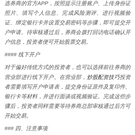
选券商的官方APP，按照提示注册账户、上传身份证
照片、填写个人信息、完成风险测评、进行视频验
证、绑定银行卡并设置交易密码等步骤，即可提交开
户申请。待审核通过后，券商会拨打回访电话确认开
户信息，投资者便可开始股票交易。
#### 线下开户
对于偏好传统方式的投资者，也可以选择前往券商的
炒股配资技巧
营业部进行线下开户。在营业部，
投资
者需要填写开户申请表，提交身份证原件及复印件、
银行卡等材料，并进行面谈或视频验证。完成这些步
骤后，投资者同样需要等待券商总部审核通过后方可
开始交易。
### 四、注意事项