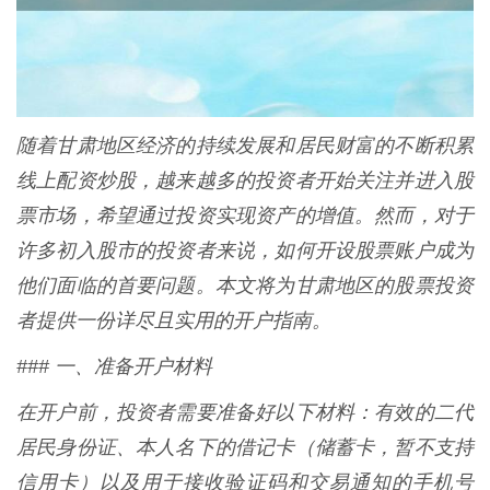
随着甘肃地区经济的持续发展和居民财富的不断积累
线上配资炒股，越来越多的投资者开始关注并进入股
票市场，希望通过投资实现资产的增值。然而，对于
许多初入股市的投资者来说，如何开设股票账户成为
他们面临的首要问题。本文将为甘肃地区的股票投资
者提供一份详尽且实用的开户指南。
### 一、准备开户材料
在开户前，投资者需要准备好以下材料：有效的二代
居民身份证、本人名下的借记卡（储蓄卡，暂不支持
信用卡）以及用于接收验证码和交易通知的手机号