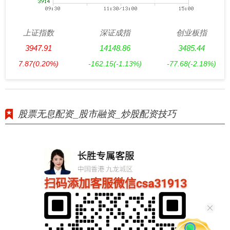
上证指数
深证成指
创业板指
3947.91
14148.86
3485.44
7.87
(0.20%)
-162.15
(-1.13%)
-77.68
(-2.18%)
股票无息配资_股市融资_炒股配资技巧