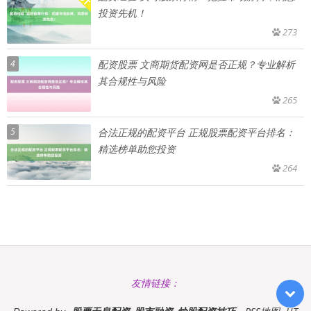
投资先机！
273
4
配资股票 文商期货配资网是否正规？专业解析
其合规性与风险
265
5
合法正规的配资平台 正规股票配资平台排名：
精选榜单助您投资
264
友情链接：