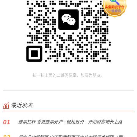
最近发表
01
股票扛杆 香港股票开户：轻松投资，开启财富增长之路
最专业炒股配资 中国股票配资平台前十强榜单揭晓（新）