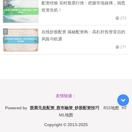
4
配资经验 实时股票行情：把握市场脉搏，洞悉
投资先机！
273
5
在线炒股配资 揭秘配资构：高杠杆投资背后的
风险与机遇
271
友情链接：
股票无息配资_股市融资_炒股配资技巧
RSS地图
HT
Powered by
ML地图
Copyright
© 2013-2025