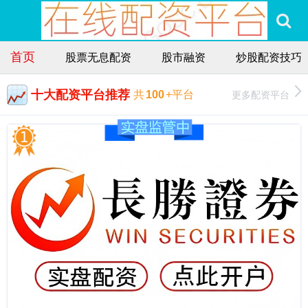
首页
股票无息配资
股市融资
炒股配资技巧
十大配资平台推荐
更多配资平台
共
100
+平台