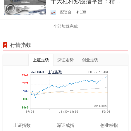
十大杠杆炒股指平台：精选
榜单助您掘金！
配资台
138
全部加载完成
行情指数
上证走势
深证走势
创业走势
上证指数
深证成指
创业板指