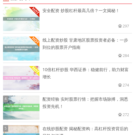
安全配资 炒股杠杆最高几倍？一文揭秘！
297
线上配资炒股 甘肃地区股票投资者必备：一步
到位的股票开户指南
284
10倍杠杆炒股 华西证券：稳健前行，助力财富
增长
274
4
配资经验 实时股票行情：把握市场脉搏，洞悉
投资先机！
272
5
在线炒股配资 揭秘配资构：高杠杆投资背后的