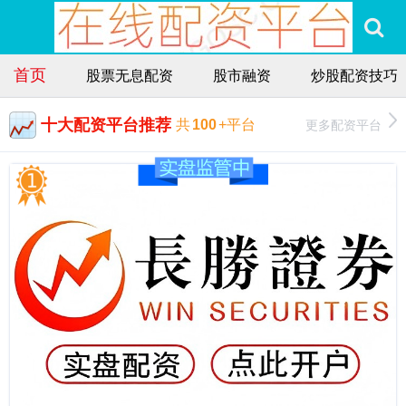
首页
股票无息配资
股市融资
炒股配资技巧
十大配资平台推荐
更多配资平台
共
100
+平台