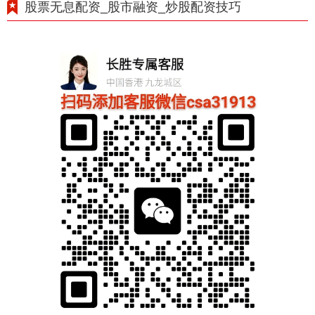
股票无息配资_股市融资_炒股配资技巧