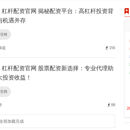
杠杆配资官网 揭秘配资平台：高杠杆投资背
与机遇并存
资官网
操盘
156
杠杆配资官网 股票配资新选择：专业代理助
大投资收益！
资官网
券
88
2
全部加载完成