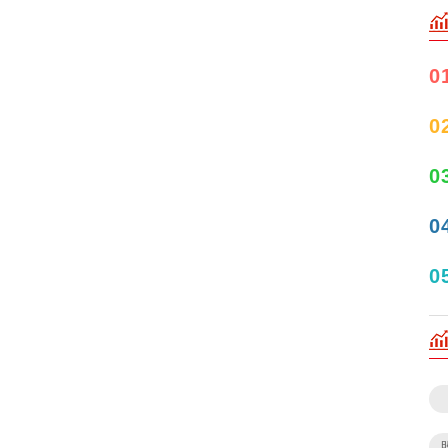
0
0
0
0
0