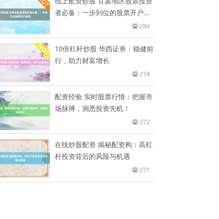
线上配资炒股 甘肃地区股票投资
者必备：一步到位的股票开户指
南
284
10倍杠杆炒股 华西证券：稳健前
行，助力财富增长
274
配资经验 实时股票行情：把握市
场脉搏，洞悉投资先机！
272
在线炒股配资 揭秘配资构：高杠
杆投资背后的风险与机遇
271