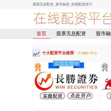
股票无息配资_股市融资_炒股配资技巧
首页
股票无息配资
股市融
十大配资平台推荐
共
100
+平台