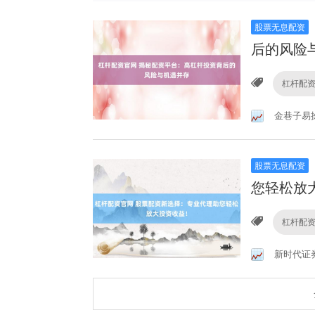
股票无息配资
后的风险
杠杆配
金巷子易
股票无息配资
您轻松放
杠杆配
新时代证