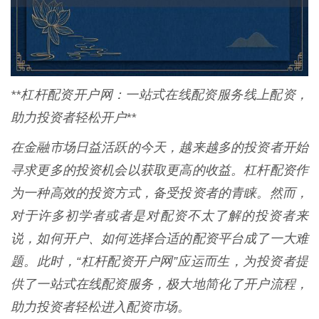
**杠杆配资开户网：一站式在线配资服务线上配资，
助力投资者轻松开户**
在金融市场日益活跃的今天，越来越多的投资者开始
寻求更多的投资机会以获取更高的收益。杠杆配资作
为一种高效的投资方式，备受投资者的青睐。然而，
对于许多初学者或者是对配资不太了解的投资者来
说，如何开户、如何选择合适的配资平台成了一大难
题。此时，“杠杆配资开户网”应运而生，为投资者提
供了一站式在线配资服务，极大地简化了开户流程，
助力投资者轻松进入配资市场。