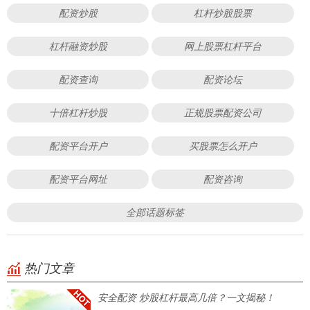
配资炒股
杠杆炒股股票
杠杆融资炒股
网上股票杠杆平台
配资查询
配资论坛
十倍杠杆炒股
正规股票配资公司
配资平台开户
买股票怎么开户
配资平台网址
配资咨询
全部话题标签
热门文章
安全配资 炒股杠杆最高几倍？一文揭秘！