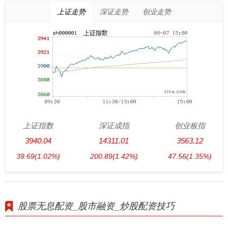
上证走势
深证走势
创业走势
上证指数
深证成指
创业板指
3940.04
14311.01
3563.12
39.69
(1.02%)
200.89
(1.42%)
47.56
(1.35%)
股票无息配资_股市融资_炒股配资技巧