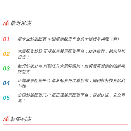
最近发表
01
最专业炒股配资 中国股票配资平台前十强榜单揭晓（新）
免费配资炒股 正规低息股票配资平台：精选推荐，助您轻松
02
投资！
配资炒股公司 揭秘红片天策略骗局：投资者需警惕的陷阱与
03
防范方
正规股票配资平台 单从配资角度看股市：揭秘杠杆投资的利
04
与弊
全国炒股配资门户 最正规股票配资平台：权威认证，安全可
05
靠！
标签列表