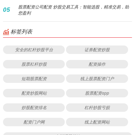
股票配资公司配资 炒股交易工具：智能选股，精准交易，助
05
您盈利
标签列表
安全的杠杆炒股平台
证券配资炒股
股票杠杆炒股
配资操作
短期股票配资
线上股票配资门户
配资炒股网站
股票配资app
炒股配资排名
杠杆炒股亏损
配资门户网
线上配资网站