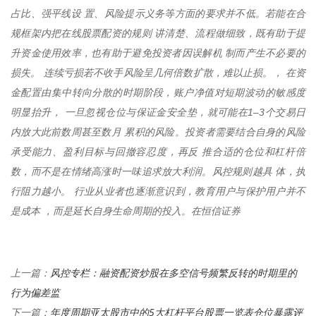
占比、强平线设 置、风险提示义务等方面的要求并不低。若能在合
规框架内把在线股票配资的规则 讲清楚、流程做细致，既有助于提
升资金使用效率，也有助于避免投资者因误解机 制而产生不必要的
损失。 连续亏损若不收手风险呈几何倍数扩散，难以止损。， 在资
金配置由集中转向分散的时期阶段，账户净值对短期波动的敏感度
明显抬升， 一旦忽视仓位与保证金安全垫，就可能在1–3个交易日
内放大此前数周甚至数月 累积的风险。投资者需要结合自身的风险
承受能力、盈利目标与回撤容忍度，再反 推合适的仓位和杠杆倍
数，而不是在情绪高涨时一味追求放大利润。风控规则越具 体，执
行阻力越小。 行业从业者也逐渐意识到，教育用户与保护用户并不
是成本 ，而是延长自身生命周期的投入。在恒信证券
风控专栏：融资配资炒股在多空信号频繁反转的时期里的
上一篇：
行为偏差监
年度周期亚太股市中的5大杠杆平台股票一览表仓位暴露评
下一篇：