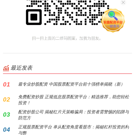
最近发表
01
最专业炒股配资 中国股票配资平台前十强榜单揭晓（新）
免费配资炒股 正规低息股票配资平台：精选推荐，助您轻松
02
投资！
配资炒股公司 揭秘红片天策略骗局：投资者需警惕的陷阱与
03
防范方
正规股票配资平台 单从配资角度看股市：揭秘杠杆投资的利
04
与弊