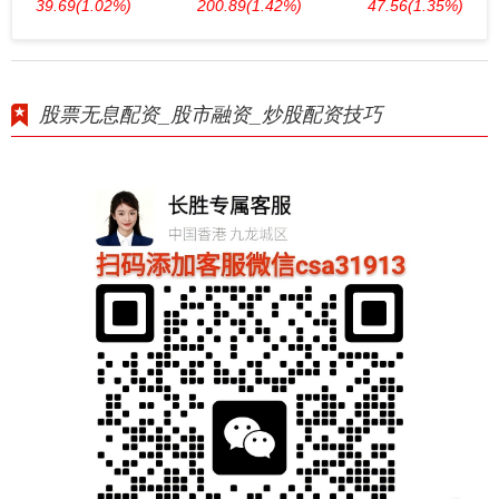
39.69
(1.02%)
200.89
(1.42%)
47.56
(1.35%)
股票无息配资_股市融资_炒股配资技巧