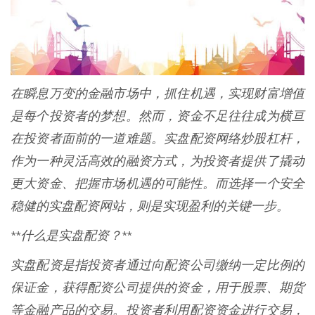
在瞬息万变的金融市场中，抓住机遇，实现财富增值
是每个投资者的梦想。然而，资金不足往往成为横亘
在投资者面前的一道难题。实盘配资网络炒股杠杆，
作为一种灵活高效的融资方式，为投资者提供了撬动
更大资金、把握市场机遇的可能性。而选择一个安全
稳健的实盘配资网站，则是实现盈利的关键一步。
**什么是实盘配资？**
实盘配资是指投资者通过向配资公司缴纳一定比例的
保证金，获得配资公司提供的资金，用于股票、期货
等金融产品的交易。投资者利用配资资金进行交易，