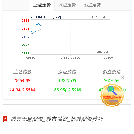
上证走势
深证走势
创业走势
上证指数
深证成指
创业板指
3954.98
14227.06
3515.55
14.94
(0.38%)
-83.95
(-0.59%)
-47.57
(-1.34%)
股票无息配资_股市融资_炒股配资技巧