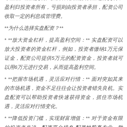
盈利归投资者所有，亏损则由投资者承担，配资公司
收取一定的利息或管理费。
**为什么选择实盘配资？**
* **放大资金杠杆，提高盈利空间：** 实盘配资可以
放大投资者的资金杠杆，例如，投资者缴纳1万元保
证金，配资公司提供5万元的配资资金，投资者就可
以用6万元进行交易，从而提高盈利空间。
* **把握市场机遇，灵活应对行情：** 面对突如其来
的市场机遇，资金不足往往会让投资者错失良机。实
盘配资可以帮助投资者快速获得资金，抓住市场机
遇，灵活应对行情变化。
* **降低投资门槛，实现财富增值：** 对于资金有限