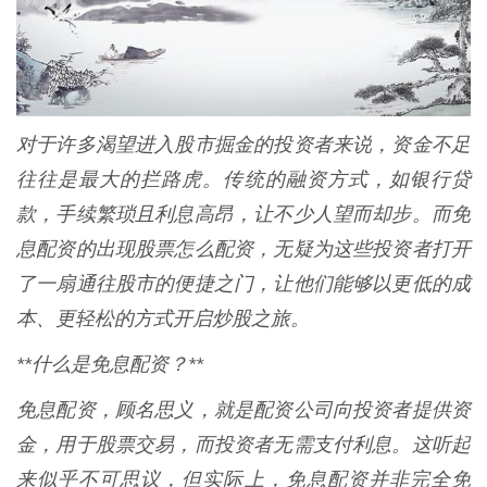
对于许多渴望进入股市掘金的投资者来说，资金不足
往往是最大的拦路虎。传统的融资方式，如银行贷
款，手续繁琐且利息高昂，让不少人望而却步。而免
息配资的出现股票怎么配资，无疑为这些投资者打开
了一扇通往股市的便捷之门，让他们能够以更低的成
本、更轻松的方式开启炒股之旅。
**什么是免息配资？**
免息配资，顾名思义，就是配资公司向投资者提供资
金，用于股票交易，而投资者无需支付利息。这听起
来似乎不可思议，但实际上，免息配资并非完全免