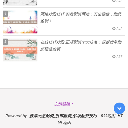
242
4
网络炒股杠杆 实盘配资网站：安全稳健，助您
盈利！
242
5
在线杠杆炒股 正规配资十大排名：权威榜单助
您稳健投资
237
友情链接：
股票无息配资_股市融资_炒股配资技巧
RSS地图
HT
Powered by
ML地图