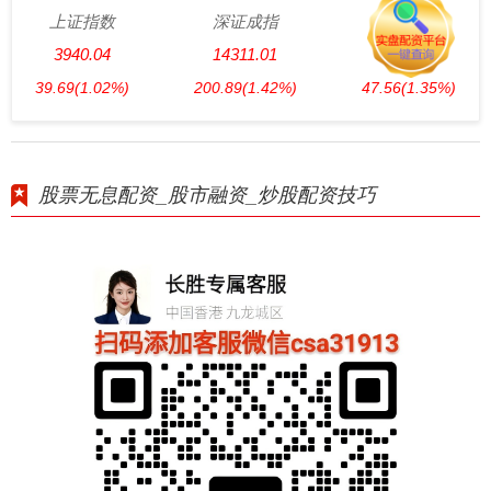
上证指数
深证成指
创业板指
3940.04
14311.01
3563.12
39.69
(1.02%)
200.89
(1.42%)
47.56
(1.35%)
股票无息配资_股市融资_炒股配资技巧