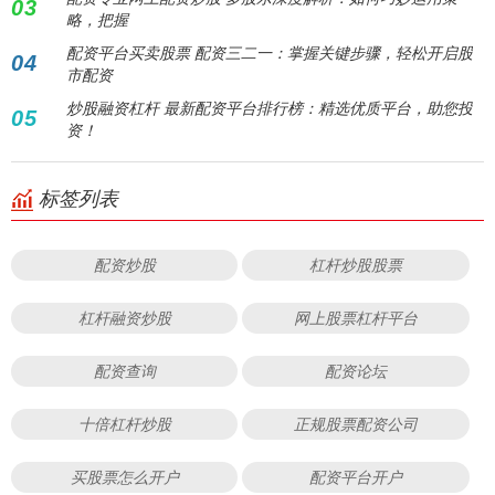
03
略，把握
配资平台买卖股票 配资三二一：掌握关键步骤，轻松开启股
04
市配资
炒股融资杠杆 最新配资平台排行榜：精选优质平台，助您投
05
资！
标签列表
配资炒股
杠杆炒股股票
杠杆融资炒股
网上股票杠杆平台
配资查询
配资论坛
十倍杠杆炒股
正规股票配资公司
买股票怎么开户
配资平台开户