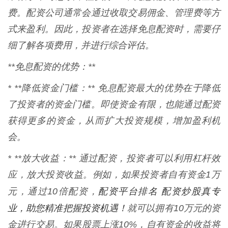
费。配资公司通常会通过收取交易佣金、管理费等方
式来盈利。因此，投资者在选择免息配资时，需要仔
细了解各项费用，并进行综合评估。
**免息配资的优势：**
* **降低资金门槛：** 免息配资最大的优势在于降低
了投资者的资金门槛。即使资金有限，也能通过配资
获得更多的资金，从而扩大投资规模，增加盈利机
会。
* **放大收益：** 通过配资，投资者可以利用杠杆效
应，放大投资收益。例如，如果投资者自有资金1万
配资平台排名 配资炒股真专
元，通过10倍配资，
业，助您精准把握投资机遇！
就可以拥有10万元的资
金进行交易。如果股票上涨10%，自有资金的收益将