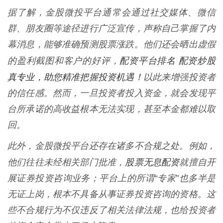
据了解，金股微投平台通常会通过社交媒体、微信
群、朋友圈等途径进行广泛宣传，声称自己掌握了内
幕消息，能够准确预测股票涨跌。他们还会晒出虚假
配资平台排名 配资炒股
的盈利截图和客户的好评，
真专业，助您精准把握投资机遇！
以此来增强投资者
的信任感。然而，一旦投资者投入资金，就会发现平
台所承诺的高收益根本无法实现，甚至本金都难以取
回。
此外，金股微投平台还存在诸多不合规之处。例如，
股票无息配资
他们往往未经相关部门批准，
就擅自开
展证券投资咨询业务；平台上的所谓“专家”也多半是
无证上岗，根本不具备从事证券投资咨询的资格。这
些不合规行为不仅违反了相关法律法规，也给投资者