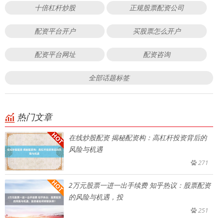
十倍杠杆炒股
正规股票配资公司
配资平台开户
买股票怎么开户
配资平台网址
配资咨询
全部话题标签
热门文章
在线炒股配资 揭秘配资构：高杠杆投资背后的
风险与机遇
271
2万元股票一进一出手续费 知乎热议：股票配资
的风险与机遇，投
251