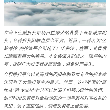
在当下金融投资市场日益繁荣的背景下低息股票配
资，各种投资陷阱也层出不穷。近日，一种名为“金
股微投”的投资平台引起了广泛关注，然而，其背后
却隐藏着巨大的骗局。本文将深入剖析这一骗局的内
幕，提醒广大投资者提高警惕，避免财产损失。
金股微投平台以其高额的回报率和看似专业的投资建
议吸引了大量投资者的目光。然而，这些所谓的“高
收益”和“专业指导”只不过是骗子们精心设计的诱饵。
他们利用投资者对金融知识的一知半解和对高收益的
渴望，设下重重陷阱，诱使投资者上当受骗。