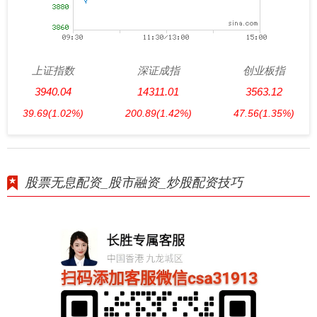
上证指数
深证成指
创业板指
3940.04
14311.01
3563.12
39.69
(1.02%)
200.89
(1.42%)
47.56
(1.35%)
股票无息配资_股市融资_炒股配资技巧