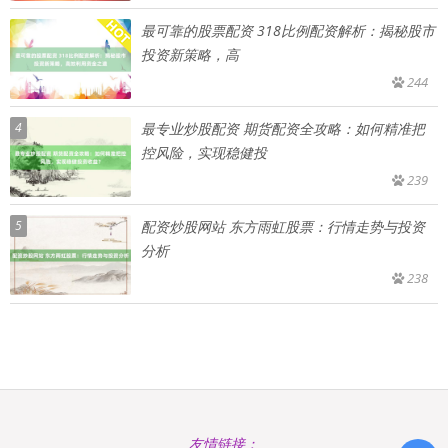
最可靠的股票配资 318比例配资解析：揭秘股市
投资新策略，高
244
4
最专业炒股配资 期货配资全攻略：如何精准把
控风险，实现稳健投
239
5
配资炒股网站 东方雨虹股票：行情走势与投资
分析
238
友情链接：