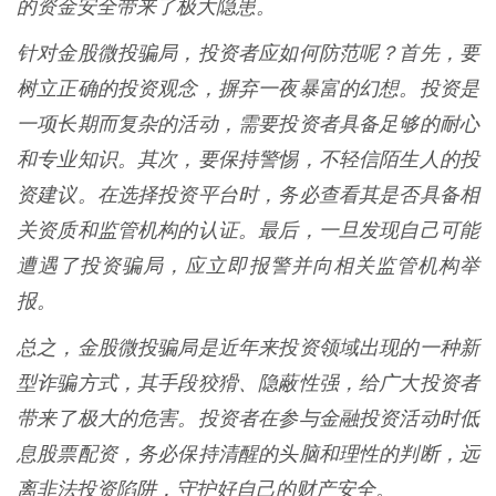
的资金安全带来了极大隐患。
针对金股微投骗局，投资者应如何防范呢？首先，要
树立正确的投资观念，摒弃一夜暴富的幻想。投资是
一项长期而复杂的活动，需要投资者具备足够的耐心
和专业知识。其次，要保持警惕，不轻信陌生人的投
资建议。在选择投资平台时，务必查看其是否具备相
关资质和监管机构的认证。最后，一旦发现自己可能
遭遇了投资骗局，应立即报警并向相关监管机构举
报。
总之，金股微投骗局是近年来投资领域出现的一种新
型诈骗方式，其手段狡猾、隐蔽性强，给广大投资者
带来了极大的危害。投资者在参与金融投资活动时低
息股票配资，务必保持清醒的头脑和理性的判断，远
离非法投资陷阱，守护好自己的财产安全。