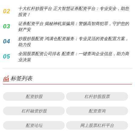
十大杠杆炒股平台 正大智慧证券配资平台：专业安全，助您
02
投资！
证券配资平台 揭秘神机策骗局：警惕高智商犯罪，守护您的
03
财产安
炒股炒股配资 鸿满仓配资服务：专业灵活的资金配置方案，
04
助力投
全国股票配资公司排名 配查查：一键查询企业信息，助力商
05
业决策
标签列表
配资炒股
杠杆炒股股票
杠杆融资炒股
配资查询
配资论坛
网上股票杠杆平台