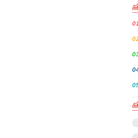
0
0
0
0
0