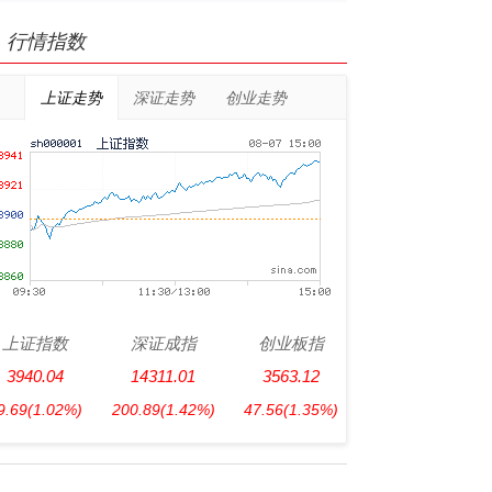
行情指数
上证走势
深证走势
创业走势
上证指数
深证成指
创业板指
3940.04
14311.01
3563.12
9.69
(1.02%)
200.89
(1.42%)
47.56
(1.35%)