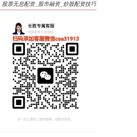
股票无息配资_股市融资_炒股配资技巧