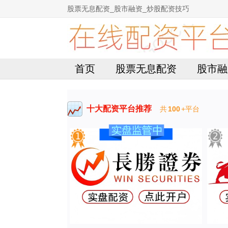
股票无息配资_股市融资_炒股配资技巧
首页
股票无息配资
股市融
十大配资平台推荐
共
100
+平台