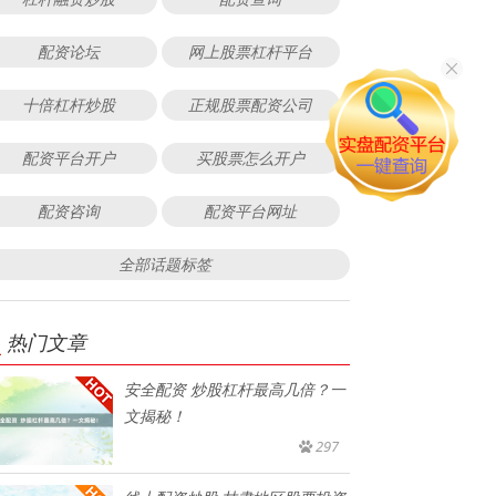
配资论坛
网上股票杠杆平台
十倍杠杆炒股
正规股票配资公司
配资平台开户
买股票怎么开户
配资咨询
配资平台网址
全部话题标签
热门文章
安全配资 炒股杠杆最高几倍？一
文揭秘！
297