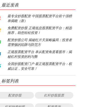
最近发表
最专业炒股配资 中国股票配资平台前十强榜
1
单揭晓（新）
免费配资炒股 正规低息股票配资平台：精选
2
推荐，助您轻松投资！
配资炒股公司 揭秘红片天策略骗局：投资者
3
需警惕的陷阱与防范方
正规股票配资平台 单从配资角度看股市：揭
4
秘杠杆投资的利与弊
全国炒股配资门户 最正规股票配资平台：权
5
威认证，安全可靠！
标签列表
配资炒股
杠杆炒股股票
杠杆融资炒股
配资查询