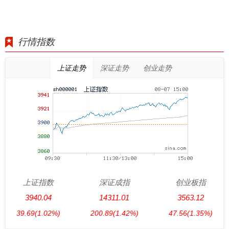
行情指数
上证走势
深证走势
创业走势
上证指数
深证成指
创业板指
3940.04
14311.01
3563.12
39.69
(1.02%)
200.89
(1.42%)
47.56
(1.35%)