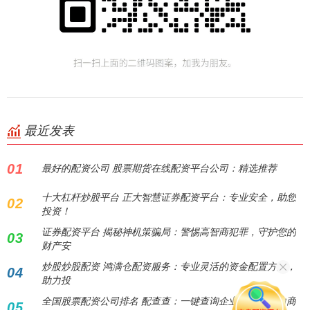
最近发表
01
最好的配资公司 股票期货在线配资平台公司：精选推荐
十大杠杆炒股平台 正大智慧证券配资平台：专业安全，助您
02
投资！
证券配资平台 揭秘神机策骗局：警惕高智商犯罪，守护您的
03
财产安
炒股炒股配资 鸿满仓配资服务：专业灵活的资金配置方案，
04
助力投
全国股票配资公司排名 配查查：一键查询企业信息，助力商
05