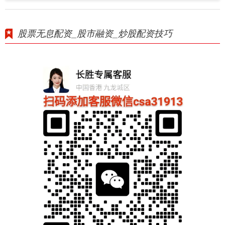
股票无息配资_股市融资_炒股配资技巧