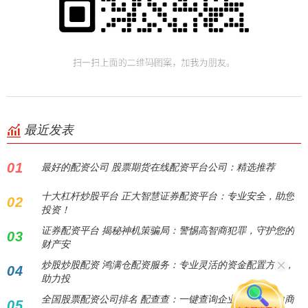
最近发表
01
最好的配资公司 股票期货在线配资平台公司：精选推荐
十大杠杆炒股平台 正大智慧证券配资平台：专业安全，助您
02
投资！
证券配资平台 揭秘神机策骗局：警惕高智商犯罪，守护您的
03
财产安
炒股炒股配资 鸿满仓配资服务：专业灵活的资金配置方案，
04
助力投
全国股票配资公司排名 配查查：一键查询企业信息，助力商
05