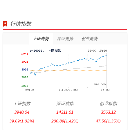
行情指数
上证走势
深证走势
创业走势
上证指数
深证成指
创业板指
3940.04
14311.01
3563.12
39.69
(1.02%)
200.89
(1.42%)
47.56
(1.35%)