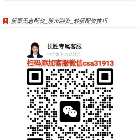
股票无息配资_股市融资_炒股配资技巧