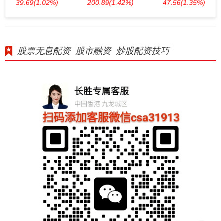
39.69
(1.02%)
200.89
(1.42%)
47.56
(1.35%)
股票无息配资_股市融资_炒股配资技巧