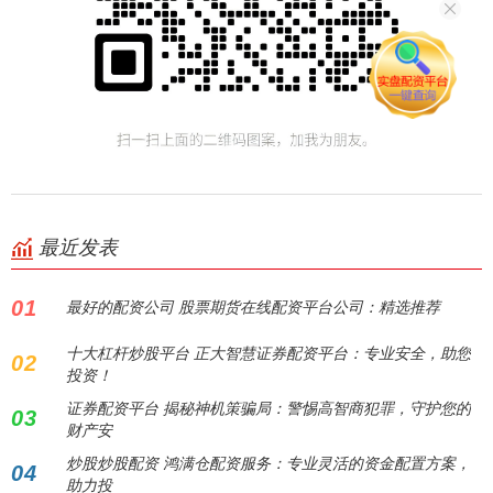
最近发表
01
最好的配资公司 股票期货在线配资平台公司：精选推荐
十大杠杆炒股平台 正大智慧证券配资平台：专业安全，助您
02
投资！
证券配资平台 揭秘神机策骗局：警惕高智商犯罪，守护您的
03
财产安
炒股炒股配资 鸿满仓配资服务：专业灵活的资金配置方案，
04
助力投