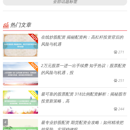
全部话题标签
热门文章
在线炒股配资 揭秘配资构：高杠杆投资背后的
风险与机遇
271
2万元股票一进一出手续费 知乎热议：股票配资
的风险与机遇，投
251
最可靠的股票配资 318比例配资解析：揭秘股市
投资新策略，高
244
4
最专业炒股配资 期货配资全攻略：如何精准把
控风险，实现稳健投